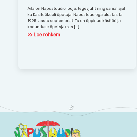
Aila on Näpustuudio looja, tegevjuht ning samal ajal
ka Käsitöökooli õpetaja. Näpustuudioga alustas ta
1995. aasta septembrist. Ta on õppinud käsitöö ja
kodunduse õpetajaks ja […]
>> Loe rohkem