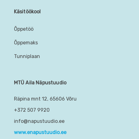
Käsitöökool
Õppetöö
Õppemaks
Tunniplaan
MTÜ Aila Näpustuudio
Räpina mnt 12, 65606 Võru
+372 507 9920
info@napustuudio.ee
www.enapustuudio.ee