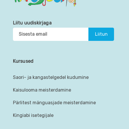
Liitu uudiskirjaga
Kursused
Saori- ja kangastelgedel kudumine
Kaisulooma meisterdamine
Pärlitest mänguasjade meisterdamine
Kingiabi isetegijale