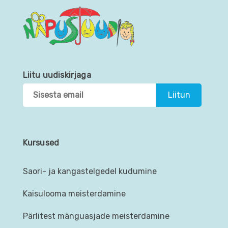
Liitu uudiskirjaga
Kursused
Saori- ja kangastelgedel kudumine
Kaisulooma meisterdamine
Pärlitest mänguasjade meisterdamine