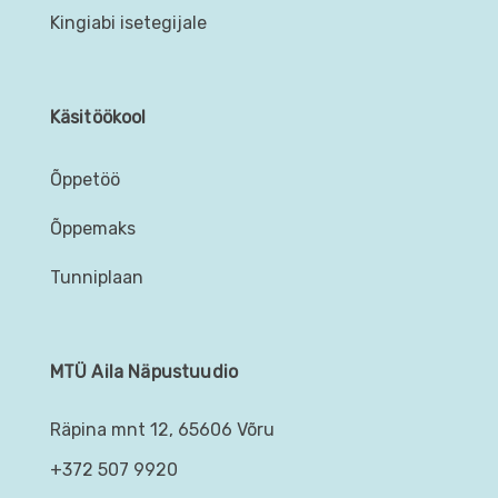
Kingiabi isetegijale
Käsitöökool
Õppetöö
Õppemaks
Tunniplaan
MTÜ Aila Näpustuudio
Räpina mnt 12, 65606 Võru
+372 507 9920