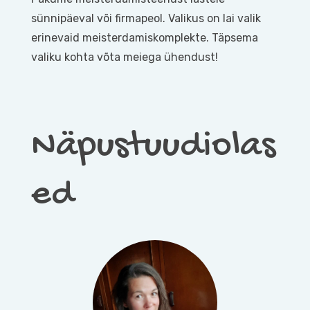
sünnipäeval või firmapeol. Valikus on lai valik
erinevaid meisterdamiskomplekte. Täpsema
valiku kohta võta meiega ühendust!
Näpustuudiolas
ed