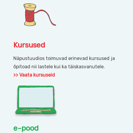
Kursused
Näpustuudios toimuvad erinevad kursused ja
õpitoad nii lastele kui ka täiskasvanutele.
>> Vaata kursuseid
e-pood