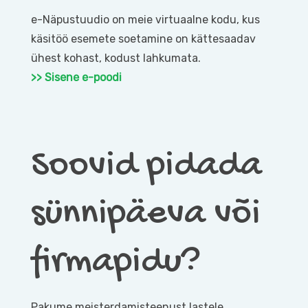
e-Näpustuudio on meie virtuaalne kodu, kus
käsitöö esemete soetamine on kättesaadav
ühest kohast, kodust lahkumata.
>> Sisene e-poodi
Soovid pidada
sünnipäeva või
firmapidu?
Pakume meisterdamisteenust lastele