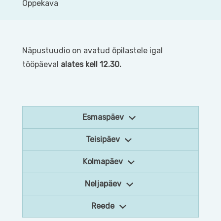
Õppekava
Näpustuudio on avatud õpilastele igal
tööpäeval
alates kell 12.30.
Esmaspäev
Teisipäev
Kolmapäev
Neljapäev
Reede