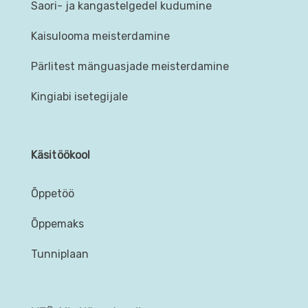
Saori- ja kangastelgedel kudumine
Kaisulooma meisterdamine
Pärlitest mänguasjade meisterdamine
Kingiabi isetegijale
Käsitöökool
Õppetöö
Õppemaks
Tunniplaan