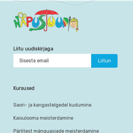
Liitu uudiskirjaga
Kursused
Saori- ja kangastelgedel kudumine
Kaisulooma meisterdamine
Pärlitest mänguasjade meisterdamine