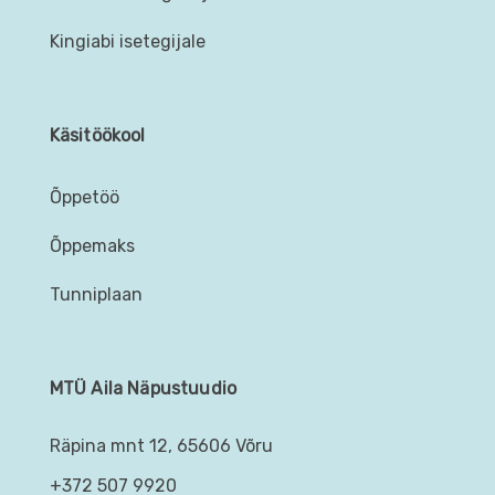
Kingiabi isetegijale
Käsitöökool
Õppetöö
Õppemaks
Tunniplaan
MTÜ Aila Näpustuudio
Räpina mnt 12, 65606 Võru
+372 507 9920