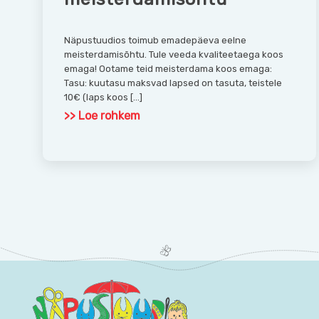
Näpustuudios toimub emadepäeva eelne
meisterdamisõhtu. Tule veeda kvaliteetaega koos
emaga! Ootame teid meisterdama koos emaga:
Tasu: kuutasu maksvad lapsed on tasuta, teistele
10€ (laps koos […]
>> Loe rohkem