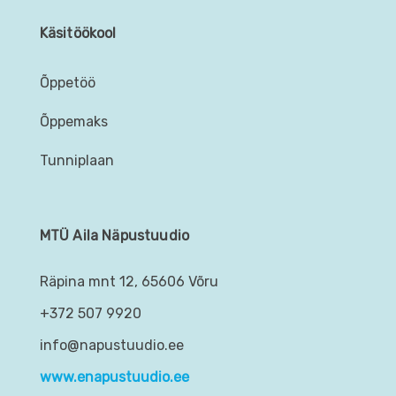
Käsitöökool
Õppetöö
Õppemaks
Tunniplaan
MTÜ Aila Näpustuudio
Räpina mnt 12, 65606 Võru
+372 507 9920
info@napustuudio.ee
www.enapustuudio.ee