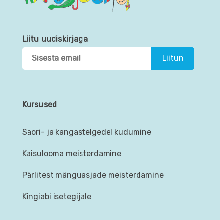
Liitu uudiskirjaga
Kursused
Saori- ja kangastelgedel kudumine
Kaisulooma meisterdamine
Pärlitest mänguasjade meisterdamine
Kingiabi isetegijale